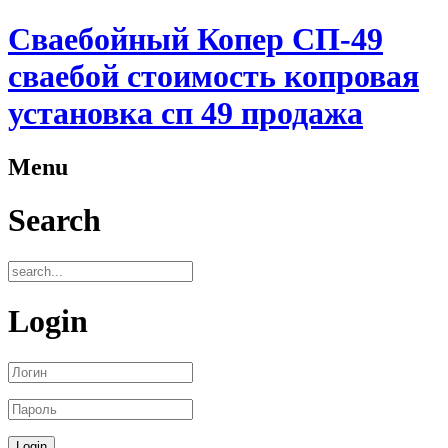
Сваебойный Копер СП-49
сваебой стоимость копровая
установка сп 49 продажа
Menu
Search
Login