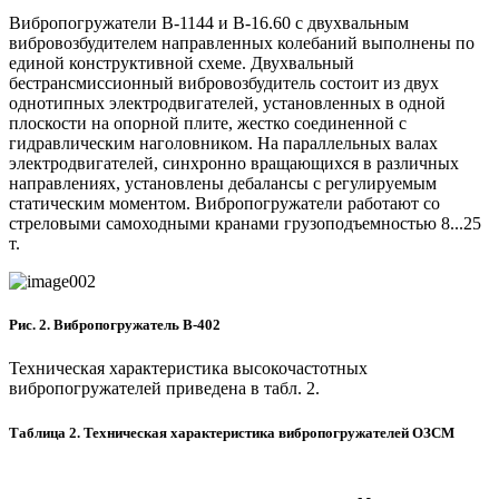
Вибропогружатели В-1144 и В-16.60 с двухвальным
вибровозбудителем направленных колебаний выполнены по
единой конструктивной схеме. Двухвальный
бестрансмиссионный вибровозбудитель состоит из двух
однотипных электродвигателей, установленных в одной
плоскости на опорной плите, жестко соединенной с
гидравлическим наголовником. На параллельных валах
электродвигателей, синхронно вращающихся в различных
направлениях, установлены дебалансы с регулируемым
статическим моментом. Вибропогружатели работают со
стреловыми самоходными кранами грузоподъемностью 8...25
т.
Рис. 2. Вибропогружатель В-402
Техническая характеристика высокочастотных
вибропогружателей приведена в табл. 2.
Таблица 2. Техническая характеристика вибропогружателей ОЗСМ