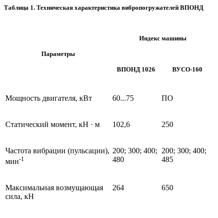
Таблица 1. Техническая характеристика вибропогружателей ВПОНД
Индекс машины
Параметры
ВПОНД 1026
ВУСО-160
Мощность двигателя, кВт
60...75
ПО
Статический момент, кН · м
102,6
250
Частота вибрации (пульсации),
200; 300; 400;
200; 300; 400;
-1
480
485
мин
Максимальная возмущающая
264
650
сила, кН