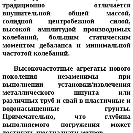
традиционно отличается
внушительной общей массой,
солидной центробежной силой,
высокой амплитудой производимых
колебаний, большим статическим
моментом дебаланса и минимальной
частотой колебаний.
Высокочастотные агрегаты нового
поколения незаменимы при
выполнении установки/извлечения
металлического шпунта или
различных труб и свай в пластичные и
водонасыщенные грунты.
Примечательно, что глубина
выполняемого погружения может
достигать шестнадцати метров.