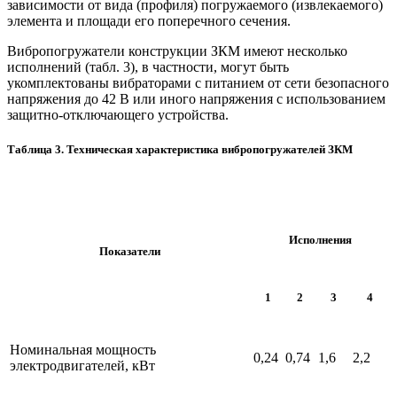
зависимости от вида (профиля) погружаемого (извлекаемого)
элемента и площади его поперечного сечения.
Вибропогружатели конструкции ЗКМ имеют несколько
исполнений (табл. 3), в частности, могут быть
укомплектованы вибраторами с питанием от сети безопасного
напряжения до 42 В или иного напряжения с использованием
защитно-отключающего устройства.
Таблица 3. Техническая характеристика вибропогружателей ЗКМ
Исполнения
Показатели
1
2
3
4
Номинальная мощность
0,24
0,74
1,6
2,2
электродвигателей, кВт