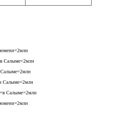
в Тюмени=2млн
6=в Салыме=2млн
=в Салыме=2млн
6=в Салыме=2млн
76=в Салыме=2млн
в Тюмени=2млн