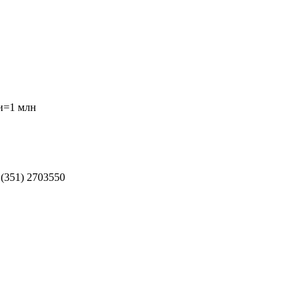
и=1 млн
(351) 2703550