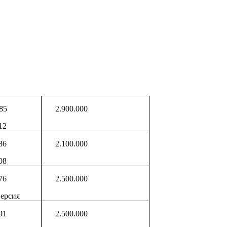
85
2.900.000
12
86
2.100.000
08
76
2.500.000
ерсия
91
2.500.000