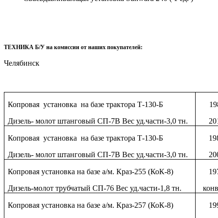
ТЕХНИКА Б/У на комиссии от наших покупателей:
Челябинск
Копровая установка на базе трактора Т-130-Б
19
Дизель- молот штанговый СП-7В Вес уд.части-3,0 тн.
20
Копровая установка на базе трактора Т-130-Б
19
Дизель- молот штанговый СП-7В Вес уд.части-3,0 тн.
20
Копровая установка на базе а/м. Краз-255 (КоК-8)
19
Дизель-молот трубчатый СП-76 Вес уд.части-1,8 тн.
конв
Копровая установка на базе а/м. Краз-257 (КоК-8)
19