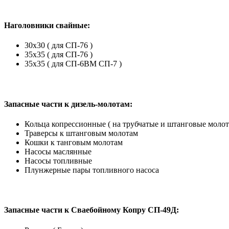
Наголовники свайные:
30х30 ( для СП-76 )
35х35 ( для СП-76 )
35х35 ( для СП-6ВМ СП-7 )
Запасные части к дизель-молотам:
Кольца копрессионные ( на трубчатые и штанговые молот
Траверсы к штанговым молотам
Кошки к танговым молотам
Насосы маслянные
Насосы топливные
Плунжерные пары топливного насоса
Запасные части к Сваебойному Копру СП-49Д: