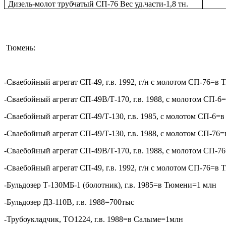
Дизель-молот трубчатый СП-76 Вес уд.части-1,8 тн.
Тюмень:
-Сваебойный агрегат СП-49, г.в. 1992, г/н с молотом СП-76=
-Сваебойный агрегат СП-49В/Т-170, г.в. 1988, с молотом СП-
-Сваебойный агрегат СП-49/Т-130, г.в. 1985, с молотом СП-6
-Сваебойный агрегат СП-49/Т-130, г.в. 1988, с молотом СП-7
-Сваебойный агрегат СП-49В/Т-170, г.в. 1988, с молотом СП-
-Сваебойный агрегат СП-49, г.в. 1992, г/н с молотом СП-76=
-Бульдозер Т-130МБ-1 (болотник), г.в. 1985=в Тюмени=1 млн
-Бульдозер ДЗ-110В, г.в. 1988=700тыс
-Трубоукладчик, ТО1224, г.в. 1988=в Салыме=1млн