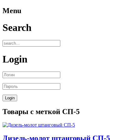
Menu
Search
Login
Товары с меткой СП-5
Дизель-молот штанговый СП-5