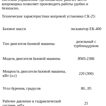
копровщика позволяет производить работы удобно и
безопасно.
Технические характеристики копровой установки СК-25:
Базовое шасси
экскаватор ЕК-400
дизельный с
Тип двигателя базовой машины
турбонаддувом
Модель двигателя базовой машины
ЯМЗ-238Б
Мощность двигателя базовой машины,
220 (300)
кВт (л.с)
Угол бурения, градусов
80...95
Рабочее давление в гидравлической
25
системе, мПа