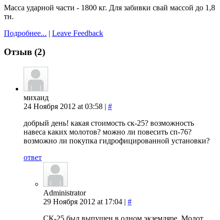
Масса ударной части - 1800 кг. Для забивки свай массой до 1,8
тн.
Подробнее...
|
Leave Feedback
Отзыв (2)
михаид
24 Ноября 2012 at 03:58 |
#
добрый день! какая стоимость ск-25? возможность
навеса каких молотов? можно ли повесить сп-76?
возможно ли покупка гидрофицированной установки?
ответ
Administrator
29 Ноября 2012 at 17:04 |
#
СК-25 был выпущен в одном экземляре. Молот