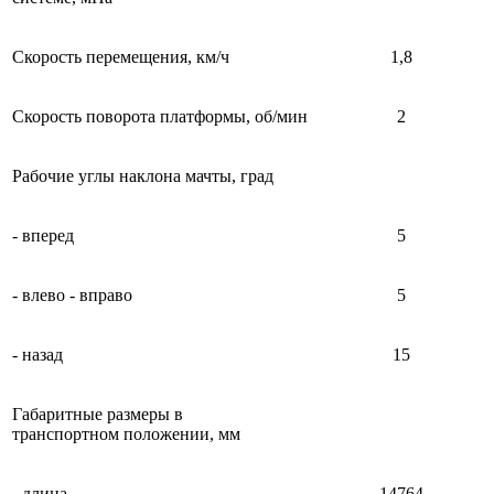
Скорость перемещения, км/ч
1,8
Скорость поворота платформы, об/мин
2
Рабочие углы наклона мачты, град
- вперед
5
- влево - вправо
5
- назад
15
Габаритные размеры в
транспортном положении, мм
- длина
14764