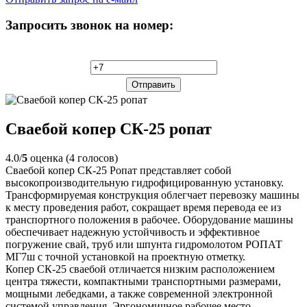
Запросить звонок на номер:
Сваебой копер СК-25 ропат
4.0/
5
оценка (4 голосов)
Сваебой копер СК-25 Ропат представляет собой
высокопроизводительную гидрофицированную установку.
Трансформируемая конструкция облегчает перевозку машины
к месту проведения работ, сокращает время перевода ее из
транспортного положения в рабочее. Оборудование машины
обеспечивает надежную устойчивость и эффективное
погружение свай, труб или шпунта гидромолотом РОПАТ
МГ7ш с точной установкой на проектную отметку.
Копер СК-25 сваебой отличается низким расположением
центра тяжести, компактными транспортными размерами,
мощными лебедками, а также современной электронной
системой управления. Эргономичное рабочее место