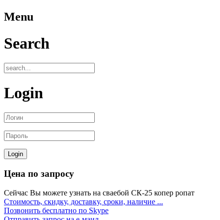
Menu
Search
Login
Цена по запросу
Сейчас Вы можете узнать на сваебой СК-25 копер ропат
Стоимость, скидку, доставку, сроки, наличие ...
Позвонить бесплатно по Skype
Отправить запрос на е-маил