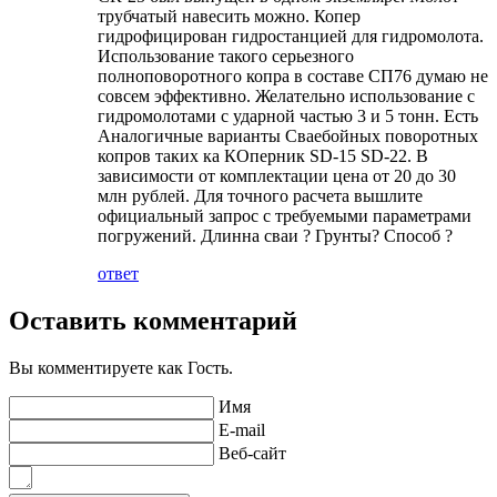
трубчатый навесить можно. Копер
гидрофицирован гидростанцией для гидромолота.
Использование такого серьезного
полноповоротного копра в составе СП76 думаю не
совсем эффективно. Желательно использование с
гидромолотами с ударной частью 3 и 5 тонн. Есть
Аналогичные варианты Сваебойных поворотных
копров таких ка КОперник SD-15 SD-22. В
зависимости от комплектации цена от 20 до 30
млн рублей. Для точного расчета вышлите
официальный запрос с требуемыми параметрами
погружений. Длинна сваи ? Грунты? Способ ?
ответ
Оставить комментарий
Вы комментируете как Гость.
Имя
E-mail
Веб-сайт