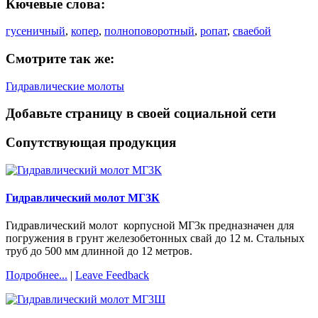
Кючевые слова:
гусеничный
,
копер
,
полноповоротный
,
ропат
,
сваебой
Смотрите так же:
Гидравлические молоты
Добавьте страницу в своей социальной сети
Сопутствующая продукция
Гидравлический молот МГ3К
Гидравлический молот корпусной МГ3к предназначен для
погружения в грунт железобетонных свай до 12 м. Стальных
труб до 500 мм длинной до 12 метров.
Подробнее...
|
Leave Feedback