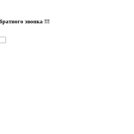
атного звонка !!!