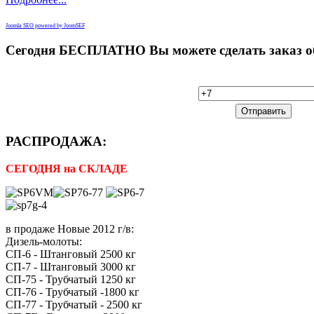
Joomla SEO powered by JoomSEF
Сегодня
БЕСПЛАТНО Вы можете сделать заказ обр
РАСПРОДАЖА:
СЕГОДНЯ на СКЛАДЕ
в продаже Новые 2012 г/в:
Дизель-молоты:
СП-6 - Штанговый 2500 кг
СП-7 - Штанговый 3000 кг
СП-75 - Трубчатый 1250 кг
СП-76 - Трубчатый -1800 кг
СП-77 - Трубчатый - 2500 кг