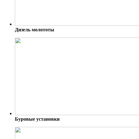
Дизель молототы
Буровые установки