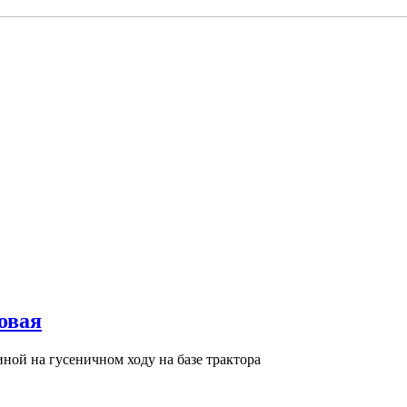
овая
ой на гусеничном ходу на базе трактора