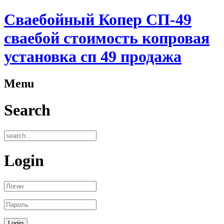
Сваебойный Копер СП-49
сваебой стоимость копровая
установка сп 49 продажа
Menu
Search
Login