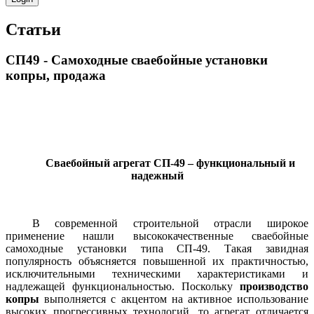
Статьи
СП49 - Самоходные сваебойные установки
копры, продажа
Сваебойный агрегат СП-49 – функциональный и
надежный
В современной строительной отрасли широкое
применение нашли высококачественные сваебойные
самоходные установки типа СП-49. Такая завидная
популярность объясняется повышенной их практичностью,
исключительными техническими характеристиками и
надлежащей функциональностью. Поскольку
производство
копры
выполняется с акцентом на активное использование
высоких прогрессивных технологий, то агрегат отличается