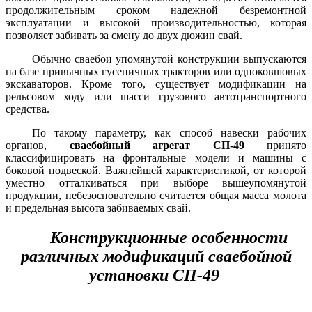
продолжительным сроком надежной безремонтной
эксплуатации и высокой производительностью, которая
позволяет забивать за смену до двух дюжин свай.
Обычно сваебои упомянутой конструкции выпускаются
на базе привычных гусеничных тракторов или одноковшовых
экскаваторов. Кроме того, существует модификации на
рельсовом ходу или шасси грузового автотранспортного
средства.
По такому параметру, как способ навески рабочих
органов,
сваебойный агрегат СП-49
принято
классифицировать на фронтальные модели и машины с
боковой подвеской. Важнейшей характеристикой, от которой
уместно отталкиваться при выборе вышеупомянутой
продукции, небезосновательно считается общая масса молота
и предельная высота забиваемых свай.
Конструкционные особенности
различных модификаций сваебойной
установки СП-49