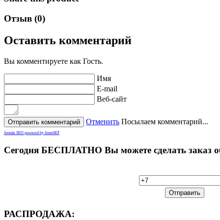
Отзыв (0)
Оставить комментарий
Вы комментируете как Гость.
Имя
E-mail
Веб-сайт
Отменить
Посылаем комментарий...
Joomla SEO powered by JoomSEF
Сегодня
БЕСПЛАТНО Вы можете сделать заказ обр
РАСПРОДАЖА: