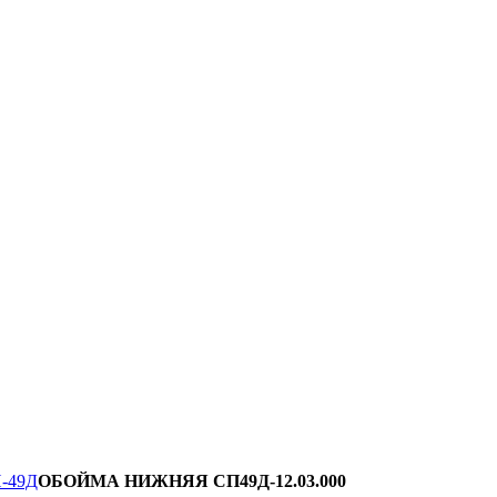
П-49Д
ОБОЙМА НИЖНЯЯ СП49Д-12.03.000