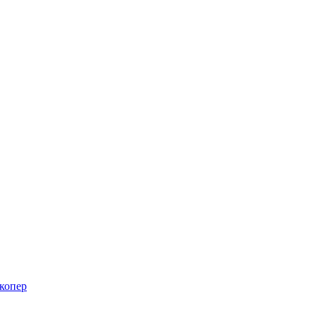
 копер