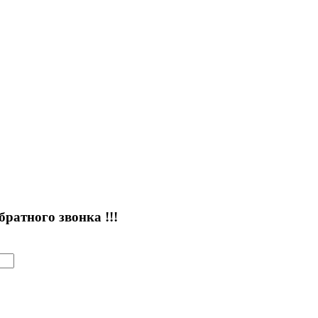
атного звонка !!!