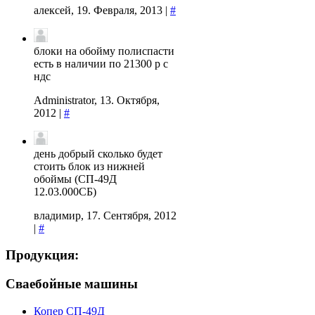
алексей, 19. Февраля, 2013 |
#
блоки на обойму полиспасти
есть в наличии по 21300 р с
ндс
Administrator, 13. Октября,
2012 |
#
день добрый сколько будет
стоить блок из нижней
обоймы (СП-49Д
12.03.000СБ)
владимир, 17. Сентября, 2012
|
#
Продукция:
Сваебойные машины
Копер СП-49Д